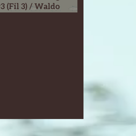
3 (Fil 3) / Waldo
Kruger