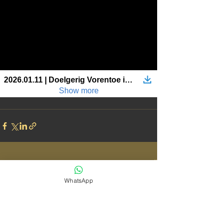
See All
Recent Posts
WhatsApp