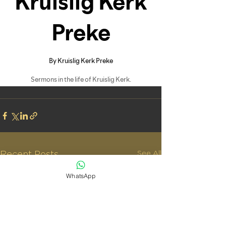
See All
Recent Posts
WhatsApp