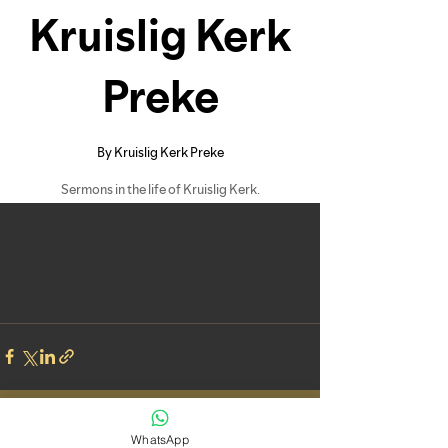
See All
Recent Posts
WhatsApp